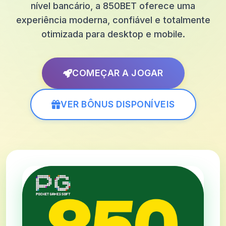
nível bancário, a 850BET oferece uma
experiência moderna, confiável e totalmente
otimizada para desktop e mobile.
COMEÇAR A JOGAR
VER BÔNUS DISPONÍVEIS