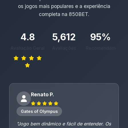
os jogos mais populares e a experiência
completa na 850BET.
4.8
5,612
95%
Avaliação Geral
Avaliações
Recomendam
Renato P.
Gates of Olympus
"Jogo bem dinâmico e fácil de entender. Os