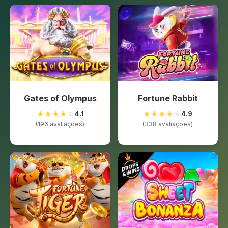
qualquer lugar.
conferir os detalhes na página oficial de
promoções da 850BET.
Interface Touch:
Todos os botões,
menus e jogos são adaptados para toque,
facilitando apostas, giros e navegação em
telas menores.
Acesso Completo:
Você pode jogar
cassino ao vivo, slots, apostas esportivas,
Gates of Olympus
Fortune Rabbit
consultar promoções e fazer depósitos
★
★
★
★
☆
★
★
★
★
★
ou saques diretamente pelo celular.
4.1
4.9
(196 avaliações)
(338 avaliações)
Com a 850BET, você tem uma
experiência mobile completa, segura e
prática — ideal para jogar quando e onde
quiser.