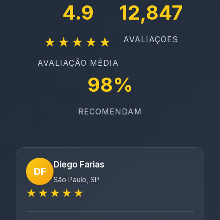
4.9
12,847
AVALIAÇÕES
★★★★★
AVALIAÇÃO MÉDIA
98%
RECOMENDAM
Diego Farias
DF
São Paulo, SP
★★★★★