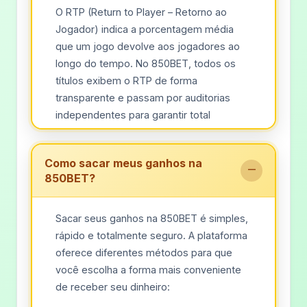
informações.
confirmação, o saldo é creditado
O RTP (Return to Player – Retorno ao
imediatamente.
Transações 100% seguras:
depósitos e
Jogador) indica a porcentagem média
saques são processados por gateways
que um jogo devolve aos jogadores ao
Boleto Bancário:
Indicado para quem
certificados PCI-DSS, o mesmo padrão
longo do tempo. No 850BET, todos os
prefere pagamentos tradicionais. A
utilizado por grandes instituições
títulos exibem o RTP de forma
compensação ocorre em até 1 dia útil,
financeiras.
transparente e passam por auditorias
dependendo do banco.
independentes para garantir total
Monitoramento 24 horas:
uma equipe
Carteiras Digitais:
Compatível com
segurança e imparcialidade.
especializada monitora a plataforma
Mercado Pago, PayPal e outras carteiras
continuamente para identificar e bloquear
eletrônicas populares, garantindo
Como sacar meus ganhos na
−
qualquer atividade suspeita.
Slots:
apresentam RTP entre 94% e
praticidade e flexibilidade.
850BET?
98%, com vários títulos premium
Na 850BET, sua segurança é prioridade
Valor mínimo:
chegando a 99%.
R$ 20,00 |
Crédito
absoluta. Você joga com tranquilidade,
Sacar seus ganhos na 850BET é simples,
imediato via PIX:
Depósitos são
Jogos de Mesa:
como Blackjack e
privacidade garantida e total proteção em
rápido e totalmente seguro. A plataforma
processados na hora, permitindo que
Baccarat, podem atingir RTPs entre 97%
cada transação.
oferece diferentes métodos para que
você comece a jogar sem esperar.
e 99% quando jogados com estratégias
você escolha a forma mais conveniente
adequadas.
de receber seu dinheiro:
Roleta:
a Roleta Europeia oferece RTP de