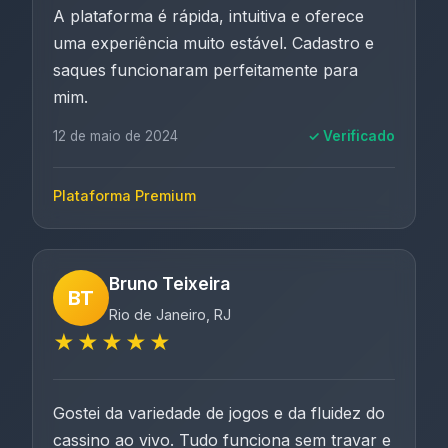
A plataforma é rápida, intuitiva e oferece
uma experiência muito estável. Cadastro e
saques funcionaram perfeitamente para
mim.
12 de maio de 2024
✓ Verificado
Plataforma Premium
Bruno Teixeira
BT
Rio de Janeiro, RJ
★★★★★
Gostei da variedade de jogos e da fluidez do
cassino ao vivo. Tudo funciona sem travar e