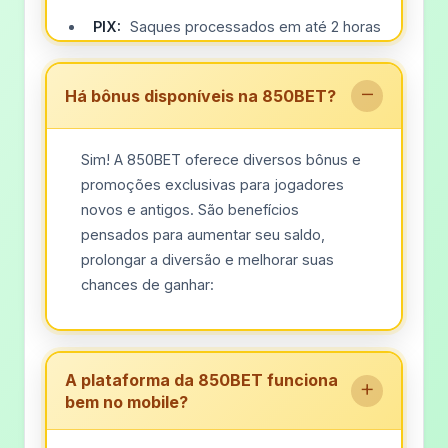
97,3%, enquanto a versão Americana
PIX:
Saques processados em até 2 horas
possui cerca de 94,7%.
úteis, com a maioria sendo creditada de
forma instantânea diretamente na sua
Poker:
o RTP varia de acordo com a
−
Há bônus disponíveis na 850BET?
conta bancária.
habilidade do jogador, podendo até
superar 100% em partidas bem jogadas.
Transferência Bancária:
Os pedidos
passam por verificação de segurança e
Sim! A 850BET oferece diversos bônus e
Todos os jogos disponíveis no 850BET
são concluídos em até 24 horas úteis.
promoções exclusivas para jogadores
possuem RTP certificado e exibem essa
novos e antigos. São benefícios
informação claramente na página de cada
Carteiras Digitais:
Saques realizados em
pensados para aumentar seu saldo,
título, permitindo que você jogue com
até 48 horas úteis, compatíveis com
prolongar a diversão e melhorar suas
total transparência.
Mercado Pago, PayPal e outras carteiras
chances de ganhar:
populares.
Requisitos:
Para solicitar um saque, é
Bônus de Boas-vindas:
Disponível no
necessário ter feito pelo menos um
primeiro depósito, ideal para começar a
A plataforma da 850BET funciona
depósito e completar a verificação de
+
jogar com saldo extra.
bem no mobile?
identidade (KYC). O valor mínimo para
Cashback Semanal:
Receba de volta
saque é de R$ 50,00. Todo o processo é